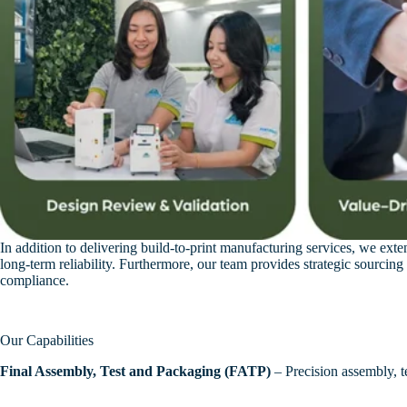
In addition to delivering build-to-print manufacturing services, we ex
long-term reliability. Furthermore, our team provides strategic sourcing
compliance.
Our Capabilities
Final Assembly, Test and Packaging (FATP)
– Precision assembly, 