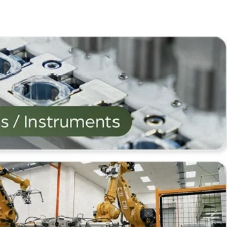
d Bribery