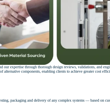
tend our expertise through thorough design reviews, validations, and e
 of alternative components, enabling clients to achieve greater cost effi
testing, packaging and delivery of any complex systems — based on cus