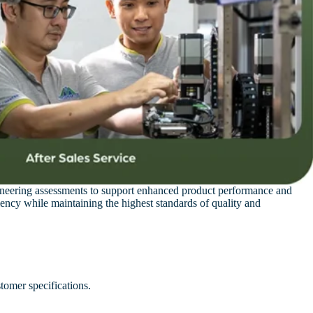
ngineering assessments to support enhanced product performance and
ciency while maintaining the highest standards of quality and
tomer specifications.