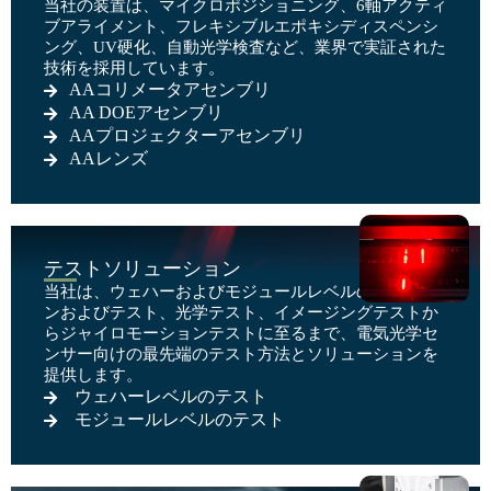
当社の装置は、マイクロポジショニング、6軸アクティ
ブアライメント、フレキシブルエポキシディスペンシ
ング、UV硬化、自動光学検査など、業界で実証された
技術を採用しています。
AAコリメータアセンブリ
AA DOEアセンブリ
AAプロジェクターアセンブリ
AAレンズ
テストソリューション
当社は、ウェハーおよびモジュールレベルのバーンイ
ンおよびテスト、光学テスト、イメージングテストか
らジャイロモーションテストに至るまで、電気光学セ
ンサー向けの最先端のテスト方法とソリューションを
提供します。
ウェハーレベルのテスト
モジュールレベルのテスト