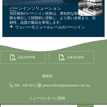
バーンインソリューション
当社独自のバーンイン技術は、潜在的な初期故障や欠
陥を検出して段階的に排除し、より高い歩留まり、信
頼性、品質の製品を実現します。
ウェハー/モジュールレベルのバーンイン
品質方針声明
企業供給契約
連絡先
604 - 646 9212
penta-online@pentamaster.com.my
ニュースレターに登録