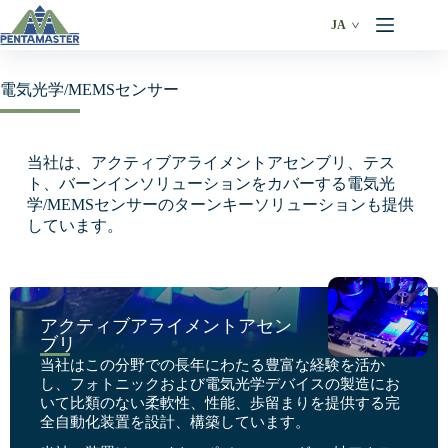
JA
電気光学/MEMSセンサー
当社は、アクティブアライメントアセンブリ、テス
ト、バーンインソリューションをカバーする電気光
学/MEMSセンサーのターンキーソリューションも提供
しています。
アクティブアライメントアセン
ブリ
当社はこの分野での長年にわたる豊富な経験を活か
し、フォトニックおよび電気光学デバイスの製造にお
いて比類のない柔軟性、性能、歩留まりを提供する完
全自動化装置を設計、構築しています。